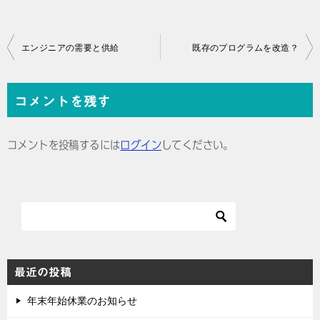
投
エンジニアの需要と供給
既存のプログラムを改造？
稿
ナ
コメントを残す
ビ
ゲ
コメントを投稿するには
ログイン
してください。
ー
シ
ョ
ン
最近の投稿
年末年始休業のお知らせ