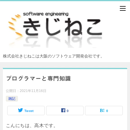
株式会社きじねこは大阪のソフトウェア開発会社です。
プログラマーと専門知識
公開日：
2021年11月16日
雑記
Tweet
0
0
こんにちは、高木です。