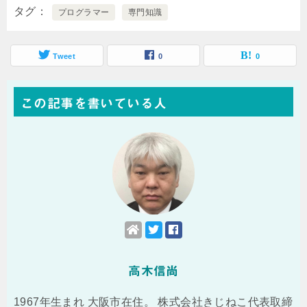
タグ
プログラマー
専門知識
Tweet
0
0
この記事を書いている人
高木信尚
1967年生まれ 大阪市在住。 株式会社きじねこ代表取締