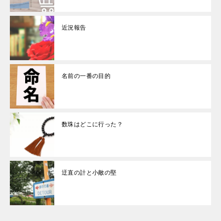
近況報告
名前の一番の目的
数珠はどこに行った？
迂直の計と小敵の堅