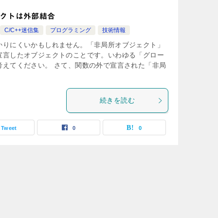
ェクトは外部結合
C/C++迷信集
プログラミング
技術情報
かりにくいかもしれません。「非局所オブジェクト」
宣言したオブジェクトのことです。いわゆる「グロー
考えてください。 さて、関数の外で宣言された「非局
続きを読む
Tweet
0
0