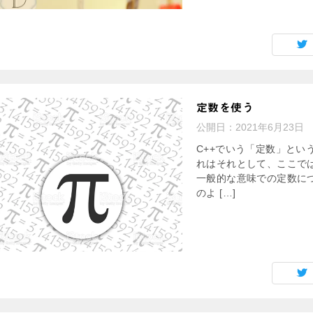
定数を使う
公開日：
2021年6月23日
C++でいう「定数」とい
れはそれとして、ここで
一般的な意味での定数に
のよ […]