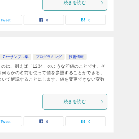
続きを読む
Tweet
0
0
C++サンプル集
プログラミング
技術情報
うのは、例えば「1234」のような即値のことです。そ
は何らかの名前を使って値を参照することができる、
ついて解説することにします。値を変更できない変数
続きを読む
Tweet
0
0