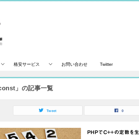
格安サービス
お問い合わせ
Twitter
const」の記事一覧
Tweet
0
PHPでC++の定数を