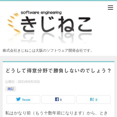
株式会社きじねこは大阪のソフトウェア開発会社です。
どうして得意分野で勝負しないのでしょう？
公開日：
2021年8月15日
雑記
Tweet
0
0
私はかなり前（もう十数年前になります）から、とき