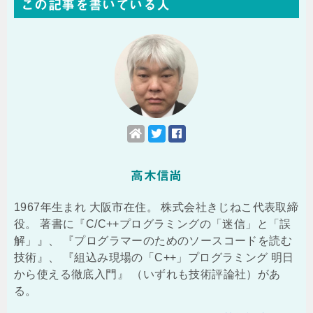
この記事を書いている人
高木信尚
1967年生まれ 大阪市在住。 株式会社きじねこ代表取締
役。 著書に『C/C++プログラミングの「迷信」と「誤
解」』、 『プログラマーのためのソースコードを読む
技術』、 『組込み現場の「C++」プログラミング 明日
から使える徹底入門』 （いずれも技術評論社）があ
る。