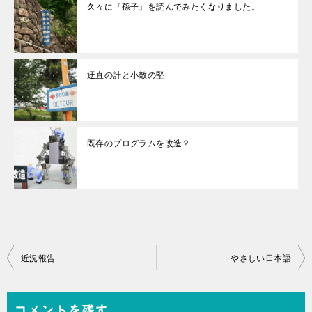
久々に『孫子』を読んでみたくなりました。
迂直の計と小敵の堅
既存のプログラムを改造？
投
近況報告
やさしい日本語
稿
ナ
コメントを残す