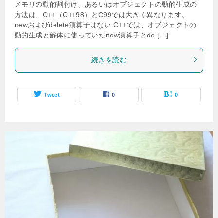
メモリの動的割付け、あるいはオブジェクトの動的生成の
方法は、C++（C++98）とC99では大きく異なります。
newおよびdelete演算子はない C++では、オブジェクトの
動的生成と解体に使っていたnew演算子とde […]
続きを読む
Tweet
0
0