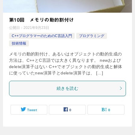
第10回 メモリの動的割付け
公開日：
2021年9月23日
C++プログラマーのためのC言語入門
プログラミング
技術情報
メモリの動的割付け、あるいはオブジェクトの動的生成の
方法は、C++とC言語では大きく異なります。 newおよび
delete演算子はない C++でオブジェクトの動的生成と解体
に使っていたnew演算子とdelete演算子は、 […]
続きを読む
Tweet
0
0