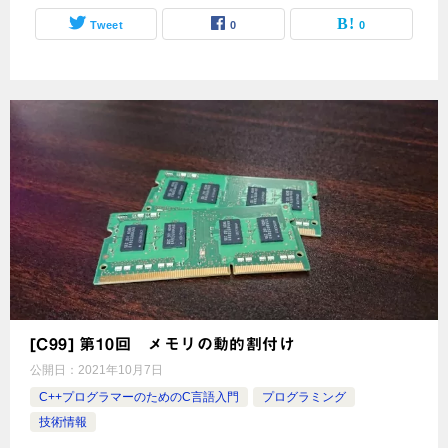
Tweet
0
0
[C99] 第10回 メモリの動的割付け
公開日：
2021年10月7日
C++プログラマーのためのC言語入門
プログラミング
技術情報