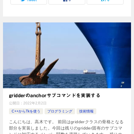
gridderのanchorサブコマンドを実装する
公開日：
2022年2月2日
C++からTkを使う
プログラミング
技術情報
こんにちは、高木です。 前回はgridderクラスの骨格となる
部分を実装しました。今回は残りのgridder固有のサブコマ