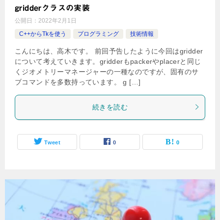
gridderクラスの実装
公開日：
2022年2月1日
C++からTkを使う
プログラミング
技術情報
こんにちは、高木です。 前回予告したように今回はgridder
について考えていきます。gridderもpackerやplacerと同じ
くジオメトリーマネージャーの一種なのですが、固有のサ
ブコマンドを多数持っています。 g […]
続きを読む
Tweet
0
0