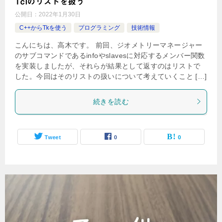
Tclのリストを扱う
公開日：
2022年1月30日
C++からTkを使う
プログラミング
技術情報
こんにちは、高木です。 前回、ジオメトリーマネージャー
のサブコマンドであるinfoやslavesに対応するメンバー関数
を実装しましたが、それらが結果として返すのはリストで
した。今回はそのリストの扱いについて考えていくこと […]
続きを読む
Tweet
0
0