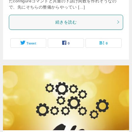
たconfigureコマンドと共通の下請け関数を作れそうなの
で、先にそちらの整備からやってい […]
続きを読む
Tweet
0
0