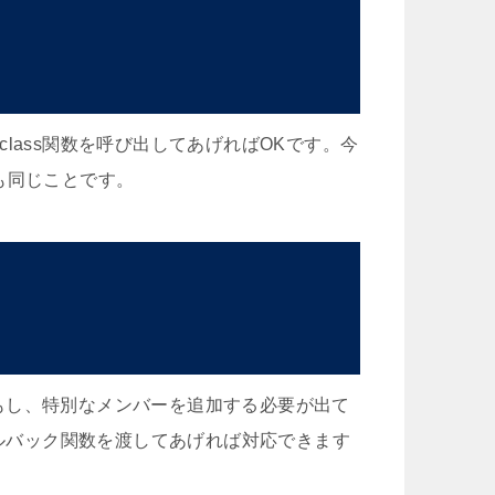
_class関数を呼び出してあげればOKです。今
ても同じことです。
もし、特別なメンバーを追加する必要が出て
てコールバック関数を渡してあげれば対応できます