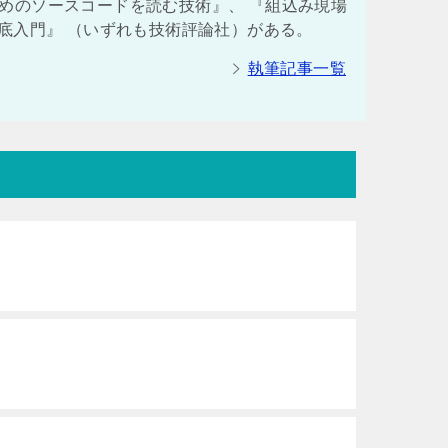
めのソースコードを読む技術』、 『組込み現場
徹底入門』 （いずれも技術評論社）がある。
執筆記事一覧