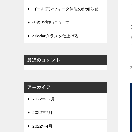
ゴールデンウィーク休暇のお知らせ
今後の方針について
gridderクラスを仕上げる
最近のコメント
0
アーカイブ
1
2
2022年12月
3
4
5
6
2022年7月
7
8
9
2022年4月
10