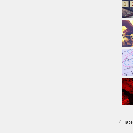
投
la
稿