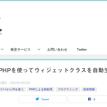
格安サービス
お問い合わせ
Twitter
PHPを使ってウィジェットクラスを自動
公開日：
2022年1月22日
C++からTkを使う
PHPによる前処理
プログラミング
技術情報
Tweet
0