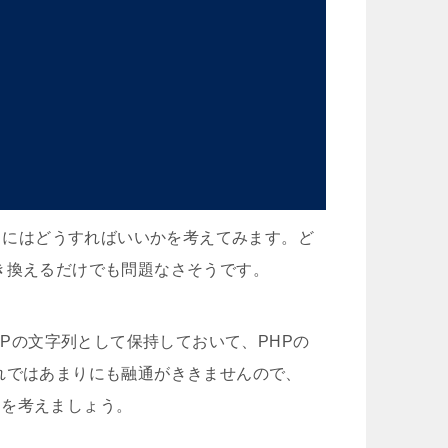
作るにはどうすればいいかを考えてみます。ど
に置き換えるだけでも問題なさそうです。
HPの文字列として保持しておいて、PHPの
、それではあまりにも融通がききませんので、
ことを考えましょう。