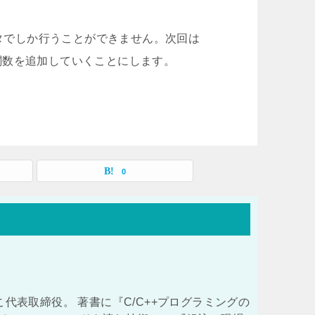
クタでしか行うことができません。次回は
ンバー関数を追加していくことにします。
0
こ代表取締役。 著書に『C/C++プログラミングの