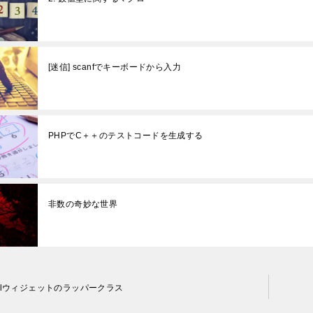
[迷信] scanfでキーボードから入力
PHPでC＋＋のテストコードを生成する
非数の奇妙な世界
belウィジェットのラッパークラス