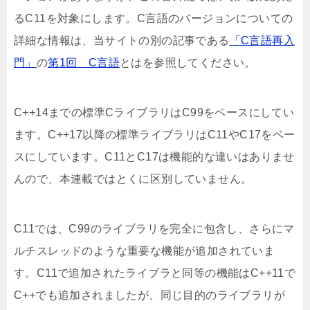
るC11を対象にします。C言語のバージョンについての
詳細な情報は、当サイトの別の記事である
「C言語再入
門」
の
第1回 C言語
とはを参照してください。
C++14までの標準CライブラリはC99をベースにしてい
ます。C++17以降の標準ライブラリはC11やC17をベー
スにしています。C11とC17は機能的な違いはありませ
んので、本連載ではとくに区別していません。
C11では、C99のライブラリを完全に包含し、さらにマ
ルチスレッドのような重要な機能が追加されていま
す。C11で追加されたライブラと同等の機能はC++11で
C++でも追加されましたが、同じ目的のライブラリが