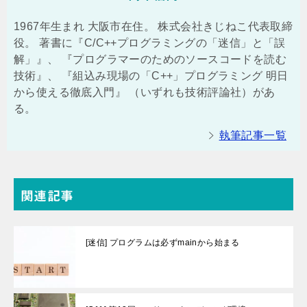
1967年生まれ 大阪市在住。 株式会社きじねこ代表取締
役。 著書に『C/C++プログラミングの「迷信」と「誤
解」』、 『プログラマーのためのソースコードを読む
技術』、 『組込み現場の「C++」プログラミング 明日
から使える徹底入門』 （いずれも技術評論社）があ
る。
執筆記事一覧
関連記事
[迷信] プログラムは必ずmainから始まる