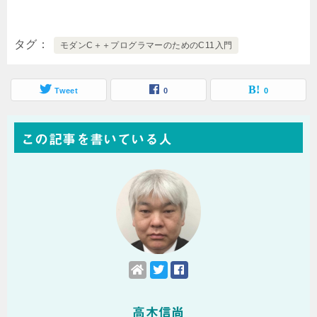
タグ
モダンC＋＋プログラマーのためのC11入門
Tweet
0
0
この記事を書いている人
高木信尚