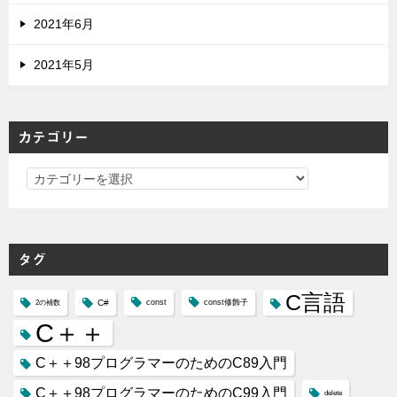
2021年6月
2021年5月
カテゴリー
カ
テ
ゴ
リ
タグ
ー
C言語
C#
const
const修飾子
2の補数
C＋＋
C＋＋98プログラマーのためのC89入門
C＋＋98プログラマーのためのC99入門
delete