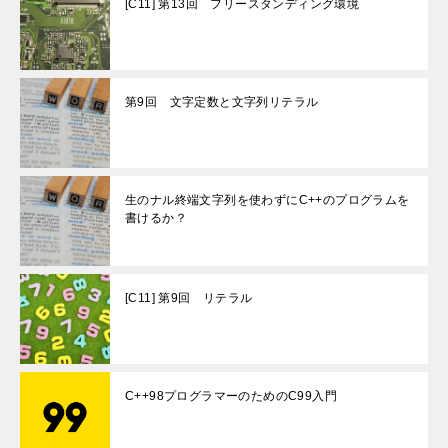
[C11] 第13回 フリースタンディング環境
第9回 文字定数と文字列リテラル
生のナル終端文字列を使わずにC++のプログラムを
書けるか？
[C11] 第9回 リテラル
C++98プログラマーのためのC99入門