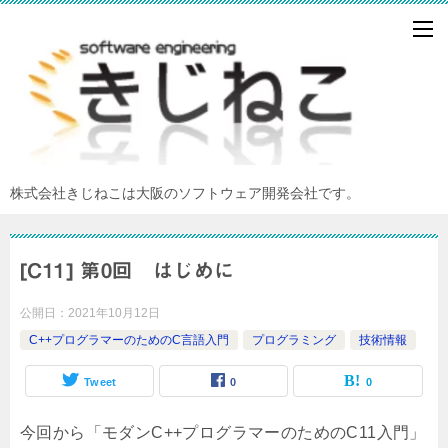
株式会社きじねこは大阪のソフトウェア開発会社です。
[C11] 第0回 はじめに
公開日：
2021年10月12日
C++プログラマーのためのC言語入門
プログラミング
技術情報
Tweet
0
0
今回から「モダンC++プログラマーのためのC11入門」