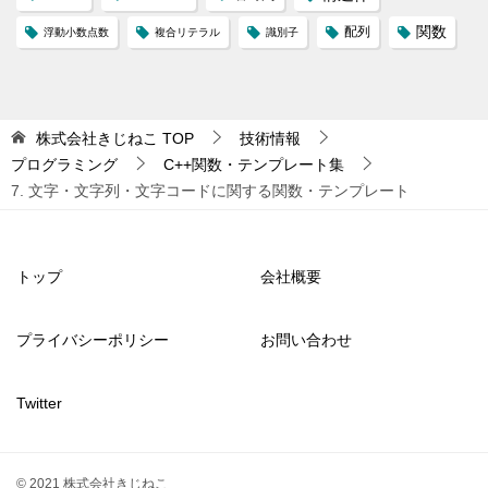
配列
関数
浮動小数点数
複合リテラル
識別子
株式会社きじねこ
TOP
技術情報
プログラミング
C++関数・テンプレート集
7. 文字・文字列・文字コードに関する関数・テンプレート
トップ
会社概要
プライバシーポリシー
お問い合わせ
Twitter
© 2021 株式会社きじねこ