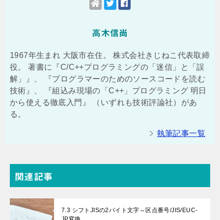
高木信尚
1967年生まれ 大阪市在住。 株式会社きじねこ代表取締
役。 著書に『C/C++プログラミングの「迷信」と「誤
解」』、 『プログラマーのためのソースコードを読む
技術』、 『組込み現場の「C++」プログラミング 明日
から使える徹底入門』 （いずれも技術評論社）があ
る。
執筆記事一覧
関連記事
7.3 シフトJISの2バイト文字⇔区点番号/JIS/EUC-
JP変換