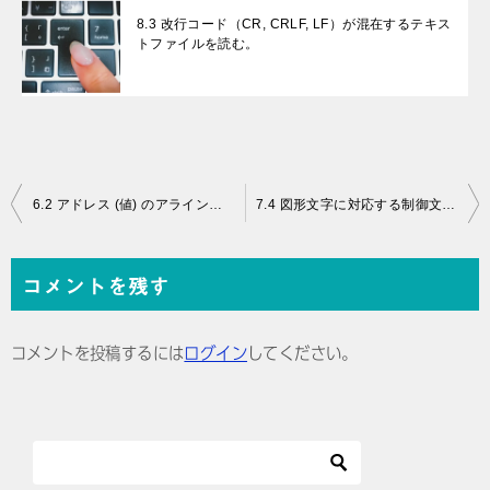
8.3 改行コード（CR, CRLF, LF）が混在するテキス
トファイルを読む。
投
6.2 アドレス (値) のアラインメントを返す。
7.4 図形文字に対応する制御文字コードを返す。
稿
ナ
コメントを残す
ビ
ゲ
コメントを投稿するには
ログイン
してください。
ー
シ
ョ
ン