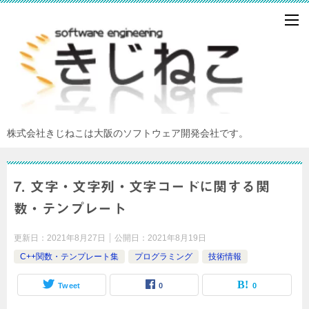
株式会社きじねこは大阪のソフトウェア開発会社です。
7. 文字・文字列・文字コードに関する関
数・テンプレート
更新日：
2021年8月27日
公開日：
2021年8月19日
C++関数・テンプレート集
プログラミング
技術情報
Tweet
0
0