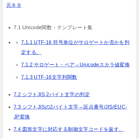
元ネタ
7.1 Unicode関数・テンプレート集
7.1.1 UTF-16 符号単位がサロゲートか否かを判
定する。
7.1.2 サロゲート・ペア⇔Unicodeスカラ値変換
7.1.3 UTF-16文字列関数
7.2 シフトJIS 2バイト文字の判定
7.3 シフトJISの2バイト文字⇔区点番号/JIS/EUC-
JP変換
7.4 図形文字に対応する制御文字コードを返す。