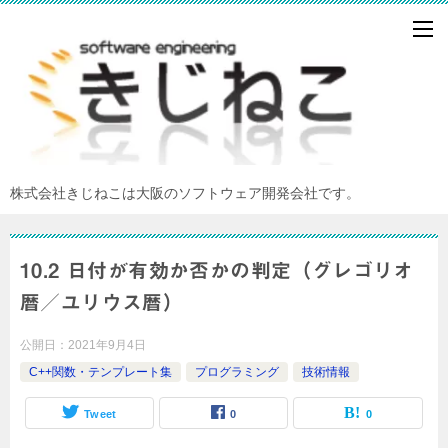
株式会社きじねこは大阪のソフトウェア開発会社です。
10.2 日付が有効か否かの判定（グレゴリオ
暦／ユリウス暦）
公開日：
2021年9月4日
C++関数・テンプレート集
プログラミング
技術情報
Tweet
0
0