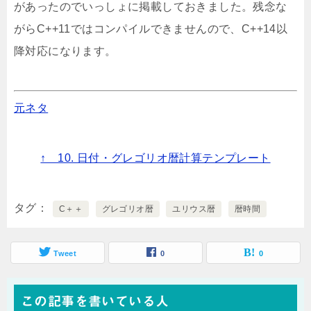
があったのでいっしょに掲載しておきました。残念な
がらC++11ではコンパイルできませんので、C++14以
降対応になります。
元ネタ
↑ 10. 日付・グレゴリオ暦計算テンプレート
タグ
C＋＋
グレゴリオ暦
ユリウス暦
暦時間
Tweet
0
0
この記事を書いている人