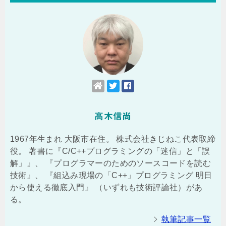
高木信尚
1967年生まれ 大阪市在住。 株式会社きじねこ代表取締
役。 著書に『C/C++プログラミングの「迷信」と「誤
解」』、 『プログラマーのためのソースコードを読む
技術』、 『組込み現場の「C++」プログラミング 明日
から使える徹底入門』 （いずれも技術評論社）があ
る。
執筆記事一覧