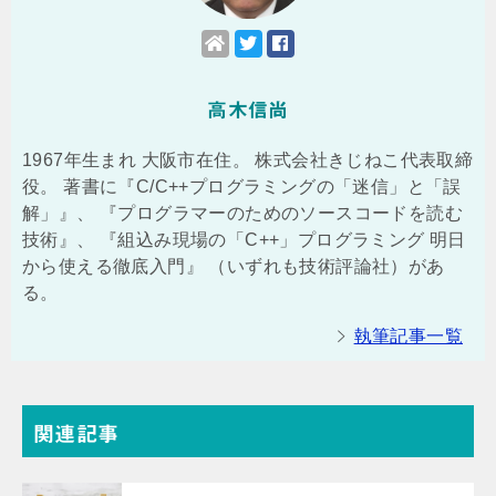
高木信尚
1967年生まれ 大阪市在住。 株式会社きじねこ代表取締
役。 著書に『C/C++プログラミングの「迷信」と「誤
解」』、 『プログラマーのためのソースコードを読む
技術』、 『組込み現場の「C++」プログラミング 明日
から使える徹底入門』 （いずれも技術評論社）があ
る。
執筆記事一覧
関連記事