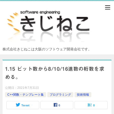
株式会社きじねこは大阪のソフトウェア開発会社です。
1.15 ビット数から8/10/16進数の桁数を求
める。
公開日：
2021年7月31日
C++関数・テンプレート集
プログラミング
技術情報
Tweet
0
0