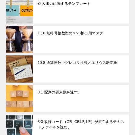
8. 入出力に関するテンプレート
1.16 無符号整数型のMSB抽出用マスク
10.8 通算日数⇒グレゴリオ暦／ユリウス暦変換
3.1 配列の要素数を返す。
8.3 改行コード（CR, CRLF, LF）が混在するテキス
トファイルを読む。