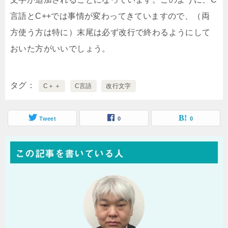
言語とC++では事情が変わってきていますので、（両
方使う方は特に）末尾は必ず改行で終わるようにして
おいた方がいいでしょう。
タグ
C＋＋
C言語
改行文字
Tweet
0
0
この記事を書いている人