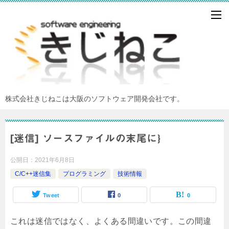
株式会社きじねこは大阪のソフトウェア開発会社です。
[迷信] ソースファイルの末尾に}
公開日：
2021年6月8日
C/C++迷信集
プログラミング
技術情報
Tweet
0
0
これは迷信ではなく、よくある間違いです。この間違