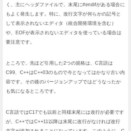
く、主にヘッダファイルで、末尾に#endifがある場合に
もよく発生します。特に、改行文字が何らかの記号と
して表示されないエディタ（統合開発環境を含む）
や、EOFが表示されないエディタを使っている場合は
要注意です。
ところで、先ほど引用した2つの規格は、C言語は
C99、C++はC++03のもので今となってはかなり古い内
容です。その後のバージョンアップではどうなったか
も気になるところです。
C言語ではC17でも以前と同様末尾には改行が必要です
が、C++ではC++11以降は末尾に改行がなければ改行
文字が追加されることになっています。このように、C