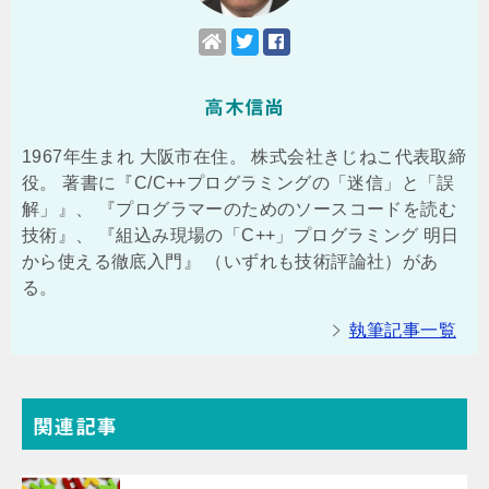
高木信尚
1967年生まれ 大阪市在住。 株式会社きじねこ代表取締
役。 著書に『C/C++プログラミングの「迷信」と「誤
解」』、 『プログラマーのためのソースコードを読む
技術』、 『組込み現場の「C++」プログラミング 明日
から使える徹底入門』 （いずれも技術評論社）があ
る。
執筆記事一覧
関連記事