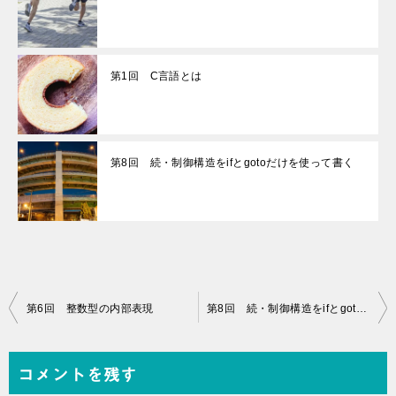
第1回 C言語とは
第8回 続・制御構造をifとgotoだけを使って書く
投
第6回 整数型の内部表現
第8回 続・制御構造をifとgotoだけを使って書く
稿
ナ
コメントを残す
ビ