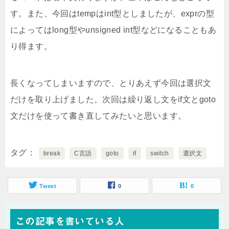
す。また、今回はtempはint型としましたが、exprの型
によってはlong型やunsigned int型などになることもあ
り得ます。
長くなってしまいますので、とりあえず今回は選択文
だけを取り上げました。次回は繰り返し文をif文とgoto
文だけを使って書き直してみたいと思います。
タグ
break
C言語
goto
if
switch
選択文
Tweet
0
0
この記事を書いている人