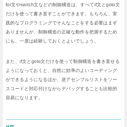
for文やswitch文などの制御構造は、すべてif文とgoto文
だけを使って書き直すことができます。もちろん、実
践的なプログラミングでそんなことをする必要はまず
ありませんが、制御構造の正確な動作を把握するため
にも、一度は経験しておくとよいでしょう。
また、if文とgoto文だけを使って制御構造を書き直せる
ようになっておくと、自然に効率のよいコーディング
ができるようになるほか、逆アセンブルリストをソー
スコードと対応付けながらデバッグすることも比較的
容易になります。
if文