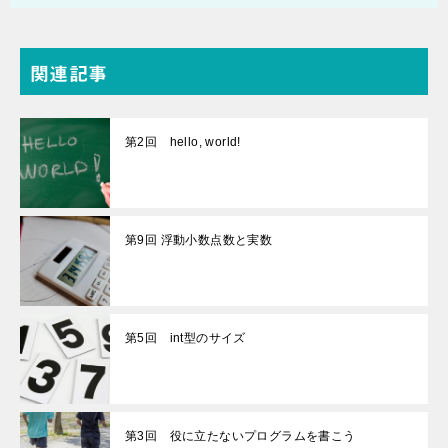
関連記事
第2回 hello, world!
第9回 浮動小数点数と実数
第5回 int型のサイズ
第3回 役に立たないプログラムを書こう