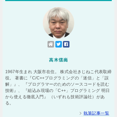
高木信尚
1967年生まれ 大阪市在住。 株式会社きじねこ代表取締
役。 著書に『C/C++プログラミングの「迷信」と「誤
解」』、 『プログラマーのためのソースコードを読む
技術』、 『組込み現場の「C++」プログラミング 明日
から使える徹底入門』 （いずれも技術評論社）があ
る。
執筆記事一覧