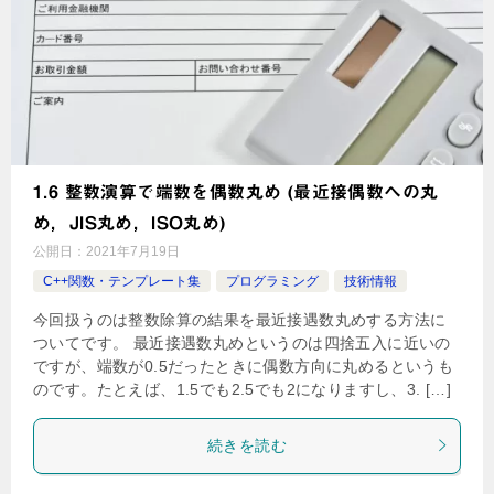
1.6 整数演算で端数を偶数丸め (最近接偶数への丸
め，JIS丸め，ISO丸め)
公開日：
2021年7月19日
C++関数・テンプレート集
プログラミング
技術情報
今回扱うのは整数除算の結果を最近接遇数丸めする方法に
ついてです。 最近接遇数丸めというのは四捨五入に近いの
ですが、端数が0.5だったときに偶数方向に丸めるというも
のです。たとえば、1.5でも2.5でも2になりますし、3. […]
続きを読む