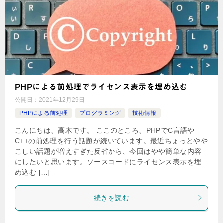
PHPによる前処理でライセンス表示を埋め込む
公開日：
2021年12月29日
PHPによる前処理
プログラミング
技術情報
こんにちは、高木です。 ここのところ、PHPでC言語や
C++の前処理を行う話題が続いています。最近ちょっとやや
こしい話題が増えすぎた反省から、今回はやや簡単な内容
にしたいと思います。ソースコードにライセンス表示を埋
め込む […]
続きを読む