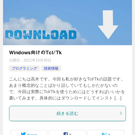
Windows向けのTcl/Tk
公開日：
2021年10月30日
プログラミング
技術情報
こんにちは高木です。今回も私が好きなTcl/Tkの話題です。
あまり概念的なことばかり話していてもしかたがないの
で、今回は実際にTcl/Tkを使うためにはどうすればいいかを
書いてみます。具体的にはダウンロードしてインスト […]
続きを読む
Tweet
0
0