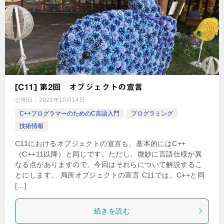
[C11] 第2回 オブジェクトの宣言
公開日：
2021年10月14日
C++プログラマーのためのC言語入門
プログラミング
技術情報
C11におけるオブジェクトの宣言も、基本的にはC++
（C++11以降）と同じです。ただし、微妙に言語仕様が異
なる点がありますので、今回はそれらについて解説するこ
とにします。 局所オブジェクトの宣言 C11では、C++と同
[…]
続きを読む