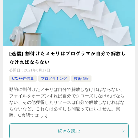
[迷信] 割付けたメモリはプログラマが自分で解放し
なければならない
公開日：
2021年6月17日
C/C++迷信集
プログラミング
技術情報
動的に割付けたメモリは自分で解放しなければならない、
ファイルをオープンすれば自分でクローズしなければなら
ない、その他獲得したリソースは自分で解放しなければな
らないなど、これらは必ずしも間違ってはいません。実
際、C言語では […]
続きを読む