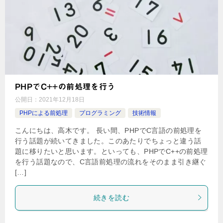
PHPでC++の前処理を行う
公開日：
2021年12月18日
PHPによる前処理
プログラミング
技術情報
こんにちは、高木です。 長い間、PHPでC言語の前処理を
行う話題が続いてきました。このあたりでちょっと違う話
題に移りたいと思います。といっても、PHPでC++の前処理
を行う話題なので、C言語前処理の流れをそのまま引き継ぐ
[…]
続きを読む