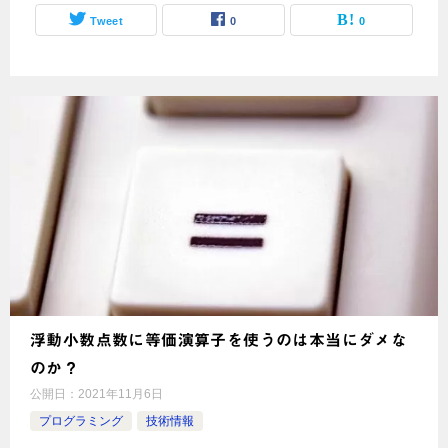
Tweet
0
0
浮動小数点数に等価演算子を使うのは本当にダメな
のか？
公開日：
2021年11月6日
プログラミング
技術情報