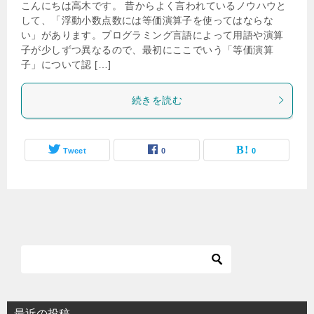
こんにちは高木です。 昔からよく言われているノウハウと
して、「浮動小数点数には等価演算子を使ってはならな
い」があります。プログラミング言語によって用語や演算
子が少しずつ異なるので、最初にここでいう「等価演算
子」について認 […]
続きを読む
Tweet
0
0
最近の投稿