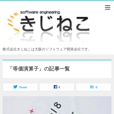
株式会社きじねこは大阪のソフトウェア開発会社です。
「等価演算子」の記事一覧
Tweet
0
0