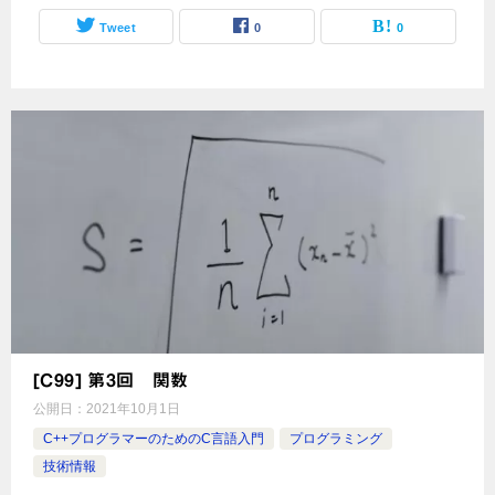
Tweet
0
0
[C99] 第3回 関数
公開日：
2021年10月1日
C++プログラマーのためのC言語入門
プログラミング
技術情報