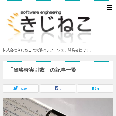
株式会社きじねこは大阪のソフトウェア開発会社です。
「省略時実引数」の記事一覧
Tweet
0
0