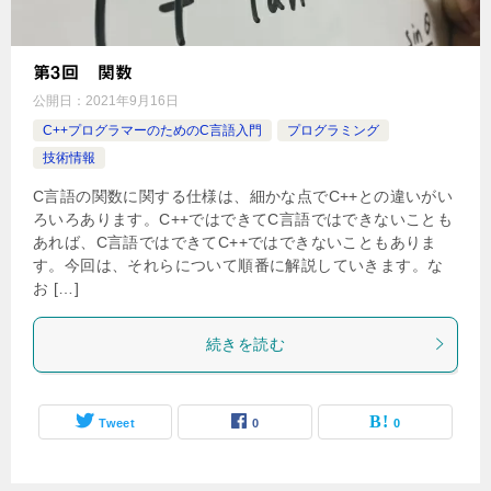
第3回 関数
公開日：
2021年9月16日
C++プログラマーのためのC言語入門
プログラミング
技術情報
C言語の関数に関する仕様は、細かな点でC++との違いがい
ろいろあります。C++ではできてC言語ではできないことも
あれば、C言語ではできてC++ではできないこともありま
す。今回は、それらについて順番に解説していきます。な
お […]
続きを読む
Tweet
0
0