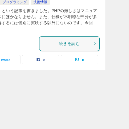
プログラミング
技術情報
」という記事を書きました。PHPの難しさはマニュア
さにほかなりません。また、仕様が不明瞭な部分が多
解するには個別に実験する以外にないのです。今回
続きを読む
Tweet
0
0