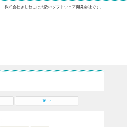
株式会社きじねこは大阪のソフトウェア開発会社です。
0
ぎ！