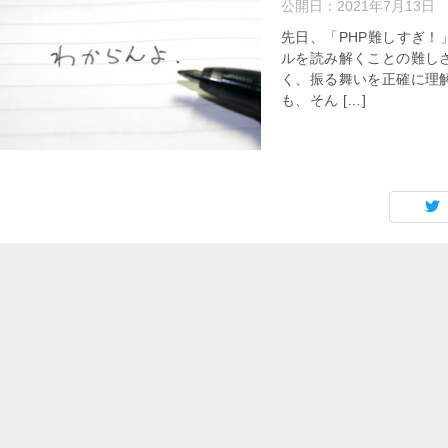
公開日：
2021年7月13日
先日、「PHP難しすぎ！
ルを読み解くことの難し
く、振る舞いを正確に理
も、そん […]