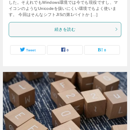
した。そえれでもWindows環境では今でも現役ですし、マ
イコンのようなUnicodeを扱いにくい環境でもよく使いま
す。 今回はそんなシフトJISの第1バイトか […]
続きを読む
Tweet
0
0