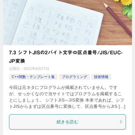
7.3 シフトJISの2バイト文字⇔区点番号/JIS/EUC-
JP変換
公開日：
2021年8月27日
C++関数・テンプレート集
プログラミング
技術情報
今回は元ネタにプログラムが掲載されていません。です
が、せっかくなので当サイトではプログラムを掲載するこ
とにしましょう。 シフトJIS⇔JIS変換 本来であれば、シフ
トJISからまずは区点番号に変換して、区点番号からJIS […]
続きを読む