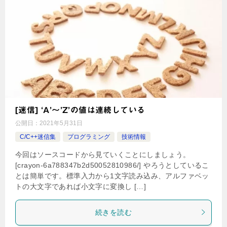
[迷信] ‘A’～’Z’の値は連続している
公開日：
2021年5月31日
C/C++迷信集
プログラミング
技術情報
今回はソースコードから見ていくことにしましょう。
[crayon-6a788347b2d50052810986/] やろうとしているこ
とは簡単です。標準入力から1文字読み込み、アルファベッ
トの大文字であれば小文字に変換し […]
続きを読む