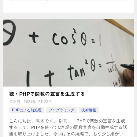
続・PHPで関数の宣言を生成する
公開日：
2021年12月23日
PHPによる前処理
プログラミング
技術情報
こんにちは、高木です。 以前、「PHPで関数の宣言を生成
する」で、PHPを使ってC言語の関数宣言を自動生成する話
題を取り上げました。今回はその続編で、もう少し細かい