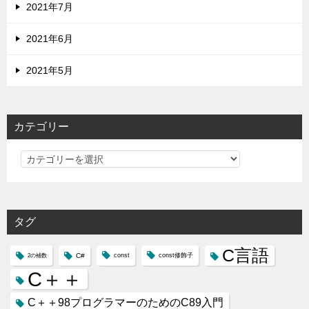
2021年7月
2021年6月
2021年5月
カテゴリー
カ
テ
ゴ
リ
タグ
ー
C言語
C#
const
const修飾子
2の補数
C＋＋
C＋＋98プログラマーのためのC89入門