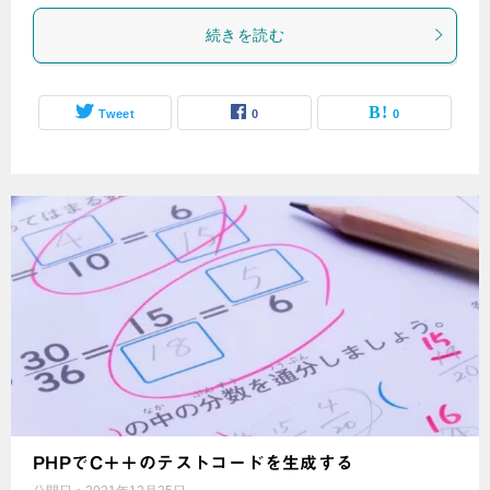
続きを読む
Tweet
0
0
PHPでC＋＋のテストコードを生成する