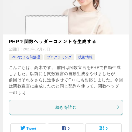
PHPで関数ヘッダーコメントを生成する
公開日：
2021年12月23日
PHPによる前処理
プログラミング
技術情報
こんにちは、高木です。 前回は関数宣言をPHPで自動生成
しました。以前にも関数宣言の自動生成をやりましたが、
前回はそれをさらに進歩させてC++にも対応しました。今回
は関数宣言に生成したのと同じ配列を使って、関数ヘッダ
ーの […]
続きを読む
Tweet
0
0