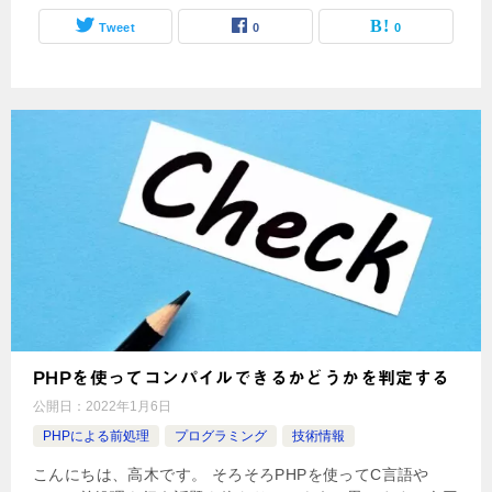
Tweet
0
0
PHPを使ってコンパイルできるかどうかを判定する
公開日：
2022年1月6日
PHPによる前処理
プログラミング
技術情報
こんにちは、高木です。 そろそろPHPを使ってC言語や