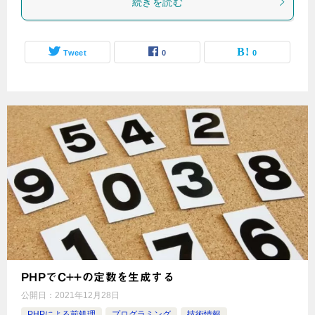
続きを読む
Tweet
0
0
PHPでC++の定数を生成する
公開日：
2021年12月28日
PHPによる前処理
プログラミング
技術情報