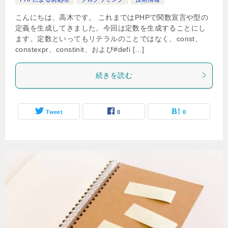
こんにちは、高木です。 これまではPHPで関数宣言や型の
定義を生成してきました。今回は定数を生成することにし
ます。定数といってもリテラルのことではなく、const、
constexpr、constinit、および#defi […]
続きを読む
Tweet
0
0