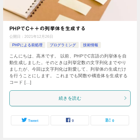
PHPでC＋＋の列挙体を生成する
公開日：
2021年12月26日
PHPによる前処理
プログラミング
技術情報
こんにちは、高木です。 以前、PHPでC言語の列挙体を自
動生成しました。そのときは列挙定数の文字列化までやり
ましたが、今回は文字列化は割愛して、列挙体の生成だけ
を行うことにします。 これまでも関数や構造体を生成する
コード […]
続きを読む
Tweet
0
0