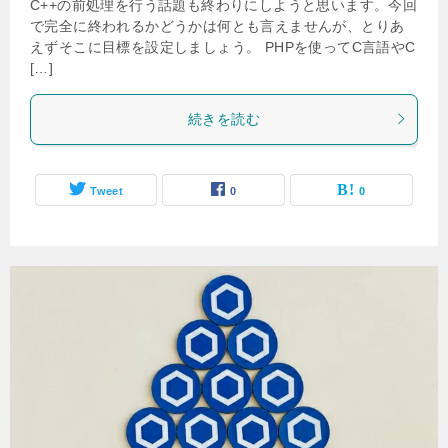
C++の前処理を行う話題も終わりにしようと思います。今回
で完全に終われるかどうかは何とも言えませんが、とりあ
えずそこに目標を設定しましょう。 PHPを使ってC言語やC
[…]
続きを読む
Tweet
0
0