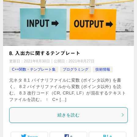
8. 入出力に関するテンプレート
更新日：
2021年8月30日
公開日：
2021年8月27日
C++関数・テンプレート集
プログラミング
技術情報
元ネタ 8.1 バイナリファイルに変数 (ポインタ以外) を書
く。 8.2 バイナリファイルから変数 (ポインタ以外) を読
む。 8.3 改行コード（CR, CRLF, LF）が混在するテキスト
ファイルを読む。 ↑ C+ […]
続きを読む
Tweet
0
0