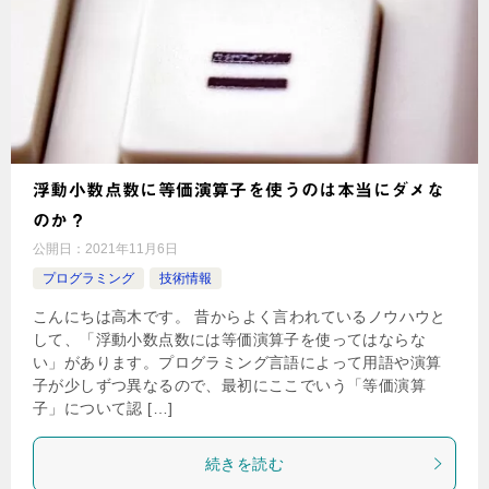
浮動小数点数に等価演算子を使うのは本当にダメな
のか？
公開日：
2021年11月6日
プログラミング
技術情報
こんにちは高木です。 昔からよく言われているノウハウと
して、「浮動小数点数には等価演算子を使ってはならな
い」があります。プログラミング言語によって用語や演算
子が少しずつ異なるので、最初にここでいう「等価演算
子」について認 […]
続きを読む