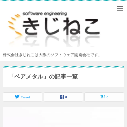
株式会社きじねこは大阪のソフトウェア開発会社です。
「ベアメタル」の記事一覧
Tweet
0
0