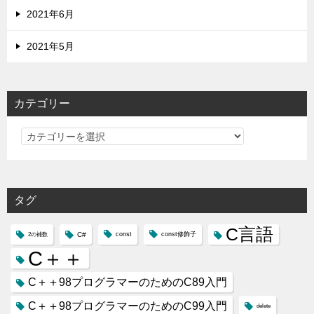
2021年6月
2021年5月
カテゴリー
カ
テ
ゴ
リ
タグ
ー
C言語
C#
const
const修飾子
2の補数
C＋＋
C＋＋98プログラマーのためのC89入門
C＋＋98プログラマーのためのC99入門
delete