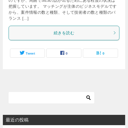
のですが、周囲でSESの話が出るためにある程度の状況は
把握しています。 マッチングが主体のビジネスモデルです
から、案件情報の数と種類、そして技術者の数と種類のバ
ランス […]
続きを読む
Tweet
0
0
最近の投稿