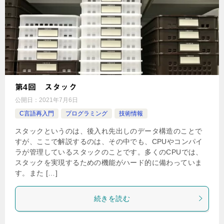
第4回 スタック
公開日：
2021年7月6日
C言語再入門
プログラミング
技術情報
スタックというのは、後入れ先出しのデータ構造のことで
すが、ここで解説するのは、その中でも、CPUやコンパイ
ラが管理しているスタックのことです。多くのCPUでは、
スタックを実現するための機能がハード的に備わっていま
す。また […]
続きを読む