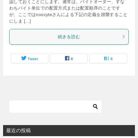
認しておくことにします。通常は、バイトオーダー、すな
わちバイト単位での配置方式または配置順序のことです
が、ここではnoocyteさんによる下記の定義を踏襲すること
にしま […]
続きを読む
Tweet
0
0
最近の投稿