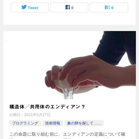
Tweet
0
0
構造体／共用体のエンディアン？
公開日：
2021年5月27日
プログラミング
技術情報
象の卵を探して……
この命題に取り組む前に、エンディアンの定義について確