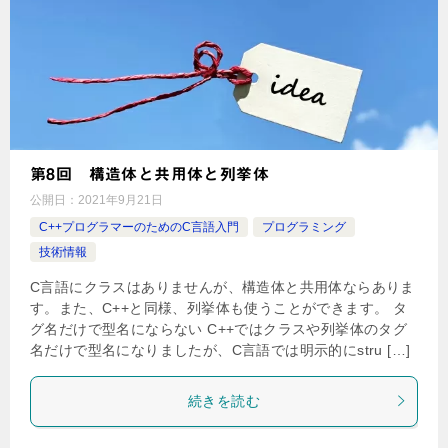
第8回 構造体と共用体と列挙体
公開日：
2021年9月21日
C++プログラマーのためのC言語入門
プログラミング
技術情報
C言語にクラスはありませんが、構造体と共用体ならありま
す。また、C++と同様、列挙体も使うことができます。 タ
グ名だけで型名にならない C++ではクラスや列挙体のタグ
名だけで型名になりましたが、C言語では明示的にstru […]
続きを読む