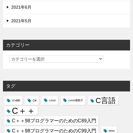
2021年6月
2021年5月
カテゴリー
カ
テ
ゴ
リ
タグ
ー
C言語
C#
const
const修飾子
2の補数
C＋＋
C＋＋98プログラマーのためのC89入門
C＋＋98プログラマーのためのC99入門
delete