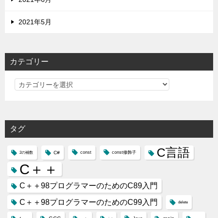
2021年5月
カテゴリー
カ
テ
ゴ
リ
タグ
ー
C言語
C#
const
const修飾子
2の補数
C＋＋
C＋＋98プログラマーのためのC89入門
C＋＋98プログラマーのためのC99入門
delete