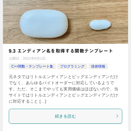
9.3 エンディアン名を取得する関数テンプレート
公開日：
2021年9月1日
C++関数・テンプレート集
プログラミング
技術情報
元ネタではリトルエンディアンとビッグエンディアンだけ
でなく、あらゆるバイトオーダーに対応しているようで
す。ただ、そこまでやっても実用価値はほぼないので、当
サイトではリトルエンディアンとビッグエンディアンだけ
に対応すること […]
続きを読む