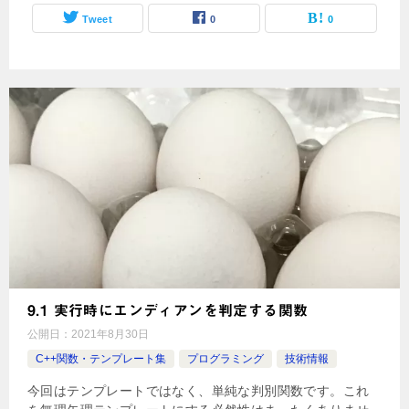
Tweet
0
0
9.1 実行時にエンディアンを判定する関数
公開日：
2021年8月30日
C++関数・テンプレート集
プログラミング
技術情報
今回はテンプレートではなく、単純な判別関数です。これ