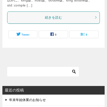
以外に、long版、float版、double版、long double版、
std::comple […]
続きを読む
Tweet
0
0
最近の投稿
年末年始休業のお知らせ