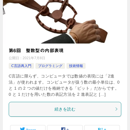
第6回 整数型の内部表現
公開日：
2021年7月8日
C言語再入門
プログラミング
技術情報
C言語に限らず、コンピュータでは数値の表現には「2進
法」が使われます。コンピュータが扱う数の最小単位は、0
と 1 の 2 つの値だけを格納できる「ビット」だからです。
0 と 1 だけを用いた数の表記方法を 2 進表記と […]
続きを読む
Tweet
0
0