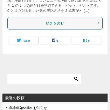
法」が使われます。コンピュータが扱う数の最小単位は、0
と 1 の 2 つの値だけを格納できる「ビット」だからです。
0 と 1 だけを用いた数の表記方法を 2 進表記と […]
続きを読む
Tweet
0
0
最近の投稿
年末年始休業のお知らせ