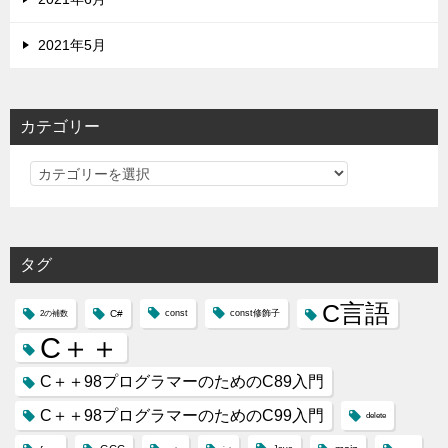
2021年5月
カテゴリー
カ
テ
ゴ
リ
タグ
ー
C言語
C#
const
const修飾子
2の補数
C＋＋
C＋＋98プログラマーのためのC89入門
C＋＋98プログラマーのためのC99入門
delete