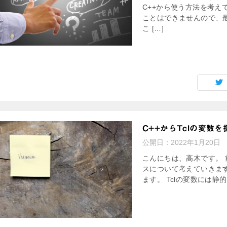
C++から使う方法を考
ことはできませんので、
こ […]
C++からTclの変数を
公開日：
2022年1月20日
こんにちは、高木です。 
スについて考えていきます
ます。 Tclの変数には静