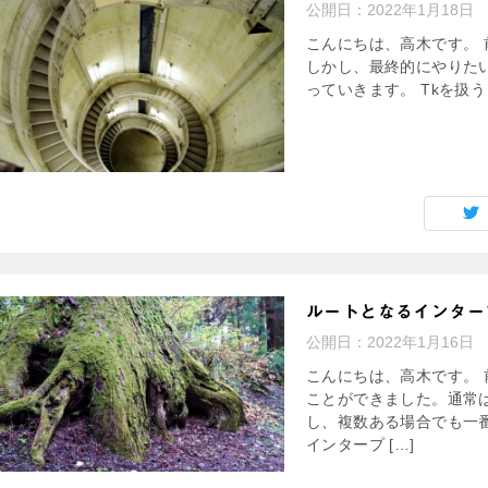
公開日：
2022年1月18日
こんにちは、高木です。 
しかし、最終的にやりたい
っていきます。 Tkを扱
ルートとなるインター
公開日：
2022年1月16日
こんにちは、高木です。
ことができました。通常
し、複数ある場合でも一
インタープ […]