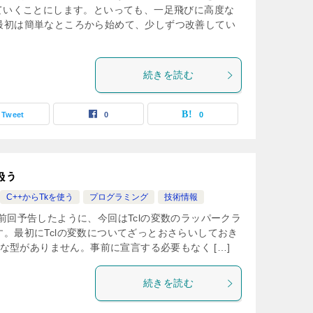
えていくことにします。といっても、一足飛びに高度な
最初は簡単なところから始めて、少しずつ改善してい
続きを読む
Tweet
0
0
扱う
C++からTkを使う
プログラミング
技術情報
前回予告したように、今回はTclの変数のラッパークラ
。最初にTclの変数についてざっとおさらいしておき
的な型がありません。事前に宣言する必要もなく […]
続きを読む