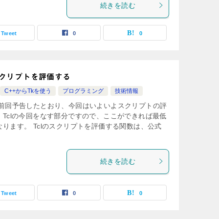
続きを読む
Tweet
0
0
クリプトを評価する
C++からTkを使う
プログラミング
技術情報
 前回予告したとおり、今回はいよいよスクリプトの評
Tclの今回をなす部分ですので、ここができれば最低
ります。 Tclのスクリプトを評価する関数は、公式
続きを読む
Tweet
0
0