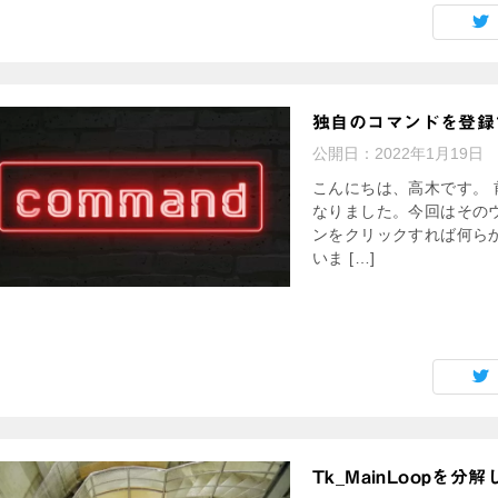
独自のコマンドを登録
公開日：
2022年1月19日
こんにちは、高木です。 
なりました。今回はその
ンをクリックすれば何ら
いま […]
Tk_MainLoopを分