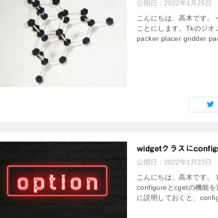
公開日：
2022年1月25日
こんにちは、高木です。 
ことにします。Tkのジオ
packer placer gridd
widgetクラスにconfi
公開日：
2022年1月23日
こんにちは、高木です。 
configureとcgetの機
に説明しておくと、confi