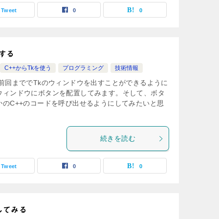
Tweet
0
0
する
C++からTkを使う
プログラミング
技術情報
前回まででTkのウィンドウを出すことができるように
ウィンドウにボタンを配置してみます。そして、ボタ
かのC++のコードを呼び出せるようにしてみたいと思
続きを読む
Tweet
0
0
解してみる