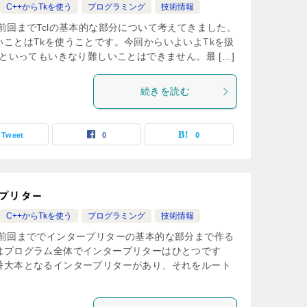
C++からTkを使う
プログラミング
技術情報
前回までTclの基本的な部分について考えてきました。
ことはTkを使うことです。今回からいよいよTkを扱
うといってもいきなり難しいことはできません。最 […]
続きを読む
Tweet
0
0
プリター
C++からTkを使う
プログラミング
技術情報
 前回まででインタープリターの基本的な部分まで作る
はプログラム全体でインタープリターはひとつです
番大本となるインタープリターがあり、それをルート