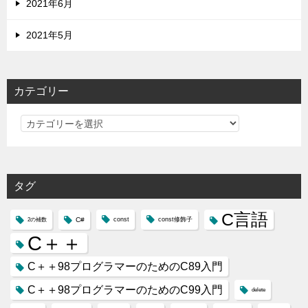
2021年6月
2021年5月
カテゴリー
カ
テ
ゴ
リ
タグ
ー
C言語
C#
const
const修飾子
2の補数
C＋＋
C＋＋98プログラマーのためのC89入門
C＋＋98プログラマーのためのC99入門
delete