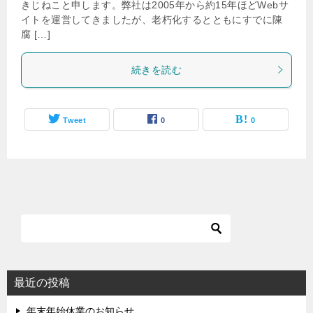
きじねこと申します。弊社は2005年から約15年ほどWebサ
イトを運営してきましたが、老朽化するとともにすでに陳
腐 […]
続きを読む
Tweet
0
0
最近の投稿
年末年始休業のお知らせ