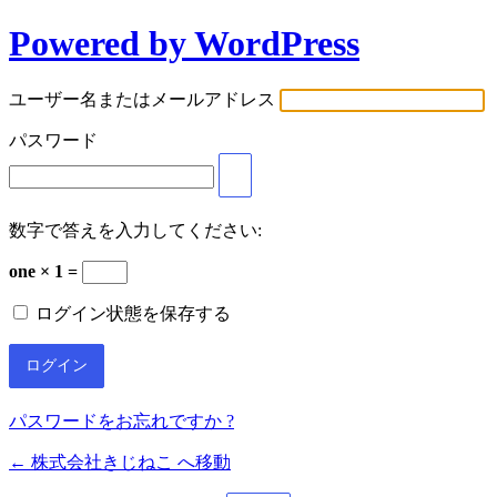
Powered by WordPress
ユーザー名またはメールアドレス
パスワード
数字で答えを入力してください:
one × 1 =
ログイン状態を保存する
パスワードをお忘れですか ?
← 株式会社きじねこ へ移動