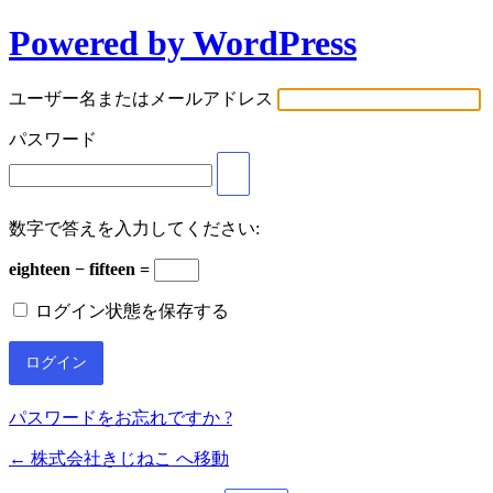
Powered by WordPress
ユーザー名またはメールアドレス
パスワード
数字で答えを入力してください:
eighteen − fifteen =
ログイン状態を保存する
パスワードをお忘れですか ?
← 株式会社きじねこ へ移動